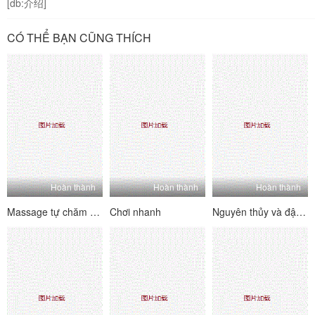
[db:介绍]
CÓ THỂ BẠN CŨNG THÍCH
Hoàn thành
Hoàn thành
Hoàn thành
Massage tự chăm sóc
Chơi nhanh
Nguyên thủy và đập mạnh