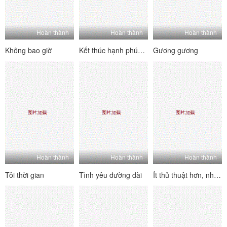
Hoàn thành
Hoàn thành
Hoàn thành
Không bao giờ
Kết thúc hạnh phúc đầu tiên của tôi
Gương gương
Hoàn thành
Hoàn thành
Hoàn thành
Tôi thời gian
Tình yêu đường dài
Ít thủ thuật hơn, nhiều ngực hơn!